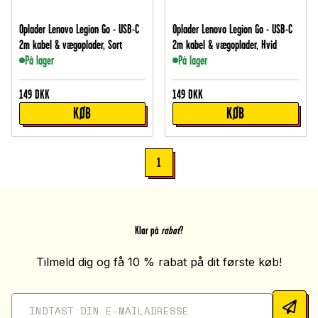
Oplader Lenovo Legion Go - USB-C
Oplader Lenovo Legion Go - USB-C
2m kabel & vægoplader, Sort
2m kabel & vægoplader, Hvid
På lager
På lager
149
DKK
149
DKK
KØB
KØB
1
Klar på
rabat
?
Tilmeld dig og få 10 % rabat på dit første køb!