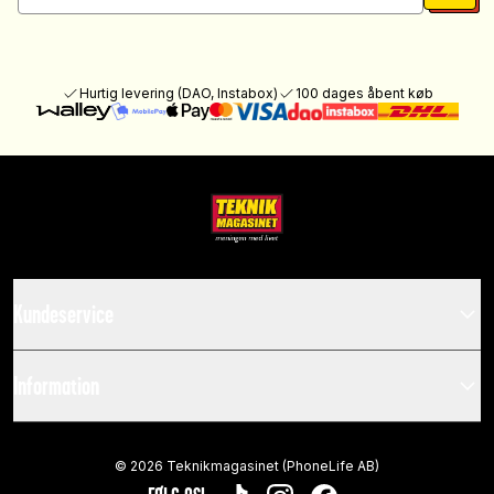
Hurtig levering (DAO, Instabox)
100 dages åbent køb
Kundeservice
Information
©
2026
Teknikmagasinet (PhoneLife AB)