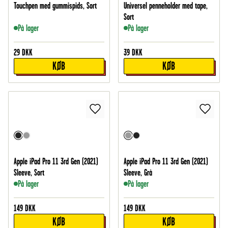
Touchpen med gummispids, Sort
Universel penneholder med tape,
Sort
På lager
På lager
29
DKK
39
DKK
KØB
KØB
Apple iPad Pro 11 3rd Gen (2021)
Apple iPad Pro 11 3rd Gen (2021)
Sleeve, Sort
Sleeve, Grå
På lager
På lager
149
DKK
149
DKK
KØB
KØB