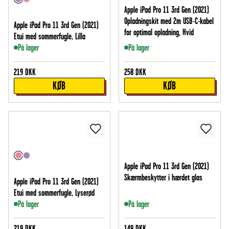
Apple iPad Pro 11 3rd Gen (2021)
Opladningskit med 2m USB-C-kabel
Apple iPad Pro 11 3rd Gen (2021)
for optimal opladning, Hvid
Etui med sommerfugle, Lilla
På lager
På lager
219
DKK
258
DKK
KØB
KØB
Apple iPad Pro 11 3rd Gen (2021)
Skærmbeskytter i hærdet glas
Apple iPad Pro 11 3rd Gen (2021)
Etui med sommerfugle, Lyserød
På lager
På lager
219
DKK
149
DKK