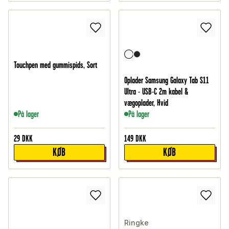
Touchpen med gummispids, Sort
Oplader Samsung Galaxy Tab S11
Ultra - USB-C 2m kabel &
vægoplader, Hvid
På lager
På lager
29
DKK
149
DKK
KØB
KØB
Ringke