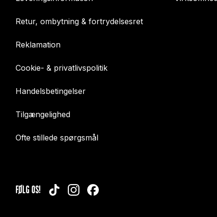
Retur, ombytning & fortrydelsesret
Reklamation
Cookie- & privatlivspolitik
Handelsbetingelser
Tilgængelighed
Ofte stillede spørgsmål
FØLG OS!
TIKTOK
INSTAGRAM
FACEBOOK