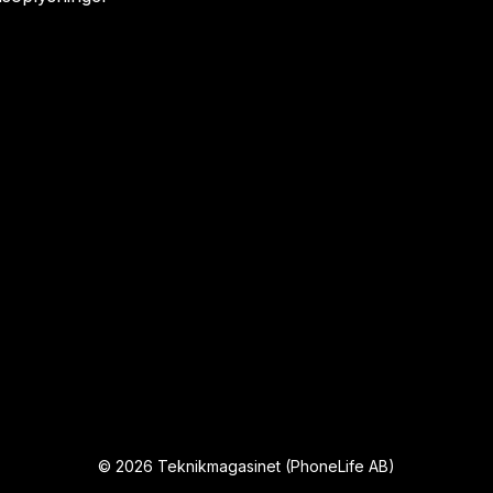
©
2026
Teknikmagasinet (PhoneLife AB)