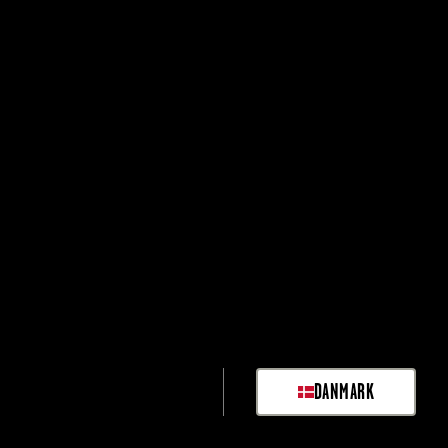
DANMARK
SELECT MARKET