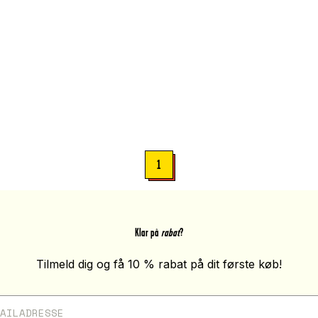
1
Klar på
rabat
?
Tilmeld dig og få 10 % rabat på dit første køb!