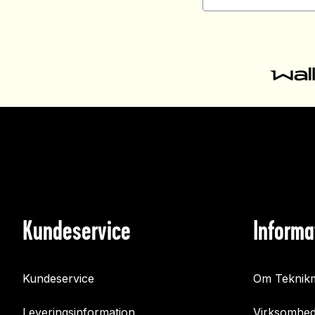
Kundeservice
Informa
Kundeservice
Om Teknikm
Leveringsinformation
Virksomhed