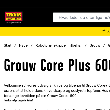
🌴 S
Start
Have
Robotplæneklipper Tilbehør
Grouw
G
Grouw Core Plus 60
Velkommen til vores udvalg af knive og tilbehør til Grouw Core+ 
essentielt at holde dens knive skarpe og udstyret i topform. Hos 
forlænge levetiden på din Grouw Core+ 600.
Hvorfor vælge originale knive?