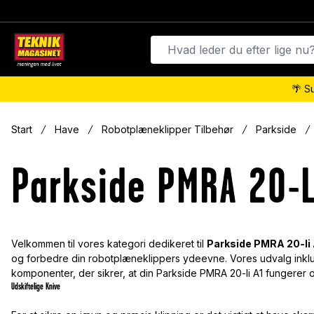
🌴 S
Start
Have
Robotplæneklipper Tilbehør
Parkside
Parkside PMRA 20-L
Velkommen til vores kategori dedikeret til
Parkside PMRA 20-li 
og forbedre din robotplæneklippers ydeevne. Vores udvalg inklud
komponenter, der sikrer, at din Parkside PMRA 20-li A1 fungerer o
Udskiftelige Knive