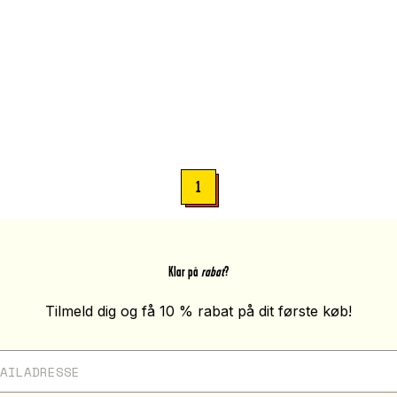
1
Klar på
rabat
?
Tilmeld dig og få 10 % rabat på dit første køb!