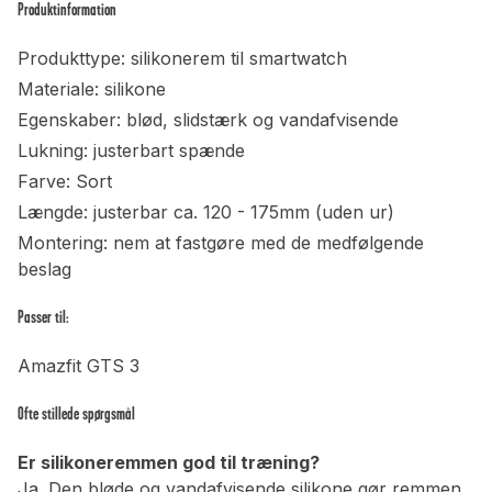
Produktinformation
Produkttype: silikonerem til smartwatch
Materiale: silikone
Egenskaber: blød, slidstærk og vandafvisende
Lukning: justerbart spænde
Farve: Sort
Længde: justerbar ca. 120 - 175mm (uden ur)
Montering: nem at fastgøre med de medfølgende
beslag
Passer til:
Amazfit GTS 3
Ofte stillede spørgsmål
Er silikoneremmen god til træning?
Ja. Den bløde og vandafvisende silikone gør remmen