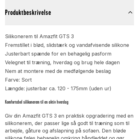
Produktbeskrivelse
Silikonerem til Amazfit GTS 3
Fremstillet i blød, slidstærk og vandafvisende silikone
Justerbart spænde for en behagelig pasform
Velegnet til træning, hverdag og brug hele dagen
Nem at montere med de medfølgende beslag
Farve: Sort
Længde: justerbar ca. 120 - 175mm (uden ur)
Komfortabel silikonerem til en aktiv hverdag
Giv din Amazfit GTS 3 en praktisk opgradering med en
silikonerem, der passer lige så godt til træning som til
arbejde, gåture og afslapning på sofaen. Den bløde
silikone føles behagelig omkring håndleddet og gør