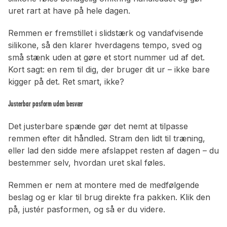
uret rart at have på hele dagen.
Remmen er fremstillet i slidstærk og vandafvisende
silikone, så den klarer hverdagens tempo, sved og
små stænk uden at gøre et stort nummer ud af det.
Kort sagt: en rem til dig, der bruger dit ur – ikke bare
kigger på det. Ret smart, ikke?
Justerbar pasform uden besvær
Det justerbare spænde gør det nemt at tilpasse
remmen efter dit håndled. Stram den lidt til træning,
eller lad den sidde mere afslappet resten af dagen – du
bestemmer selv, hvordan uret skal føles.
Remmen er nem at montere med de medfølgende
beslag og er klar til brug direkte fra pakken. Klik den
på, justér pasformen, og så er du videre.