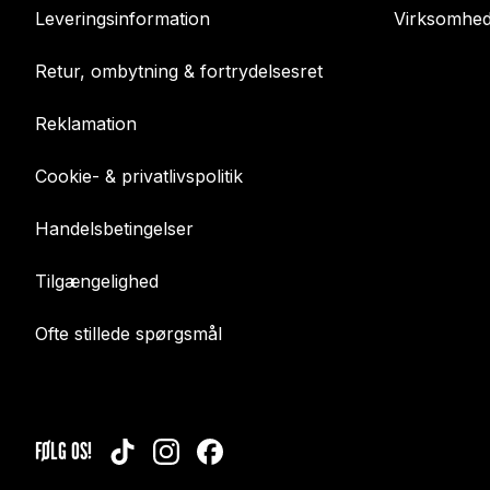
Leveringsinformation
Virksomhed
Retur, ombytning & fortrydelsesret
Reklamation
Cookie- & privatlivspolitik
Handelsbetingelser
Tilgængelighed
Ofte stillede spørgsmål
FØLG OS!
TIKTOK
INSTAGRAM
FACEBOOK