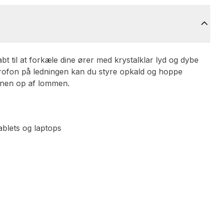
bt til at forkæle dine ører med krystalklar lyd og dybe
krofon på ledningen kan du styre opkald og hoppe
onen op af lommen.
ablets og laptops