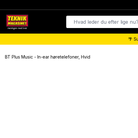
🌴 S
BT Plus Music - In-ear høretelefoner, Hvid