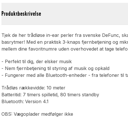
Produktbeskrivelse
Tjek de her trådløse in-ear perler fra svenske DeFunc, ska
basrytmer! Med en praktisk 3-knaps fjernbetjening og mi
mellem dine favoritnumre uden overhovedet at tage telef
- Perfekt til dig, der elsker musik
- Nem fjernbetjening til styring af musik og opkald
- Fungerer med alle Bluetooth-enheder - fra telefoner til t
Trådløs rækkevidde: 10 meter
Batteritid: 7 timers spilletid, 80 timers standby
Bluetooth: Version 4.1
OBS: Vægoplader medfølger ikke