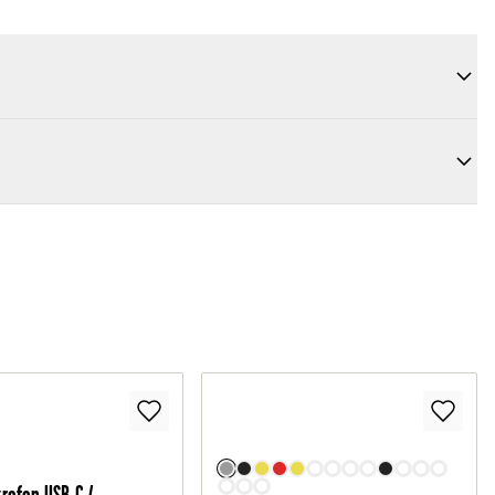
krofon USB-C /