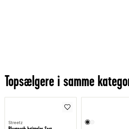
Topsælgere i samme katego
Streetz
Bluetooth-højttaler, Sort