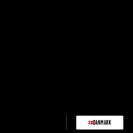
DANMARK
SELECT MARKET