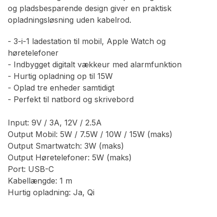
og pladsbesparende design giver en praktisk
opladningsløsning uden kabelrod.
- 3-i-1 ladestation til mobil, Apple Watch og
høretelefoner
- Indbygget digitalt vækkeur med alarmfunktion
- Hurtig opladning op til 15W
- Oplad tre enheder samtidigt
- Perfekt til natbord og skrivebord
Input: 9V / 3A, 12V / 2.5A
Output Mobil: 5W / 7.5W / 10W / 15W (maks)
Output Smartwatch: 3W (maks)
Output Høretelefoner: 5W (maks)
Port: USB-C
Kabellængde: 1 m
Hurtig opladning: Ja, Qi