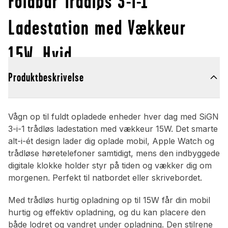
Foldbar Trådløs 3-i-1
Ladestation med Vækkeur
15W, Hvid
Produktbeskrivelse
Vågn op til fuldt opladede enheder hver dag med SiGN
3-i-1 trådløs ladestation med vækkeur 15W. Det smarte
alt-i-ét design lader dig oplade mobil, Apple Watch og
trådløse høretelefoner samtidigt, mens den indbyggede
digitale klokke holder styr på tiden og vækker dig om
morgenen. Perfekt til natbordet eller skrivebordet.
Med trådløs hurtig opladning op til 15W får din mobil
hurtig og effektiv opladning, og du kan placere den
både lodret og vandret under opladning. Den stilrene