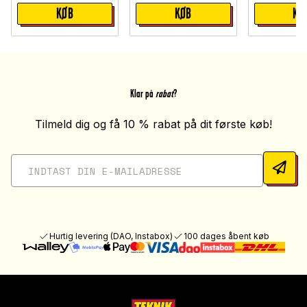
KØB
KØB
KØ
Klar på
rabat
?
Tilmeld dig og få 10 % rabat på dit første køb!
Hurtig levering (DAO, Instabox)
100 dages åbent køb