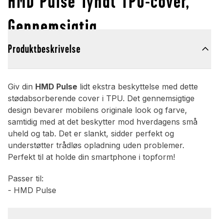
HMD Pulse Tyndt TPU-cover,
Gennemsigtig
Produktbeskrivelse
Giv din
HMD Pulse
lidt ekstra beskyttelse med dette
stødabsorberende cover i TPU. Det gennemsigtige
design bevarer mobilens originale look og farve,
samtidig med at det beskytter mod hverdagens små
uheld og tab. Det er slankt, sidder perfekt og
understøtter trådløs opladning uden problemer.
Perfekt til at holde din smartphone i topform!
Passer til:
- HMD Pulse