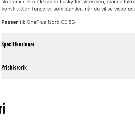
skrammer. Frontklappen beskytter skærmen, magnetluknin
konstruktion fungerer som stander, når du vil se video u
Passer til:
OnePlus Nord CE 5G
Specifikationer
Prishistorik
ri