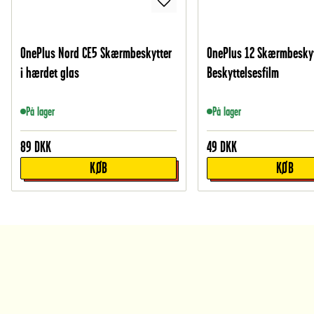
OnePlus Nord CE5 Skærmbeskytter
OnePlus 12 Skærmbeskyt
i hærdet glas
Beskyttelsesfilm
På lager
På lager
89
DKK
49
DKK
KØB
KØB