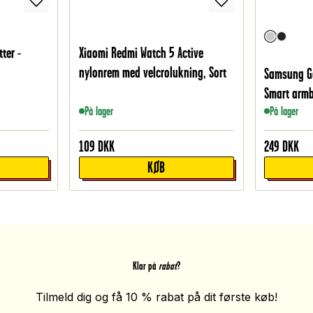
ter -
Xiaomi Redmi Watch 5 Active
nylonrem med velcrolukning, Sort
Samsung G
Smart armb
På lager
På lager
109
DKK
249
DKK
KØB
Klar på
rabat
?
Tilmeld dig og få 10 % rabat på dit første køb!