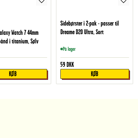
Sidebørster i 2-pak - passer til
Dreame D20 Ultra, Sort
alaxy Watch 7 44mm
ånd i titanium, Sølv
På lager
59
DKK
KØB
KØB