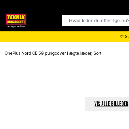
🌴 S
OnePlus Nord CE 5G pungcover i ægte læder, Sort
VIS ALLE BILLEDER