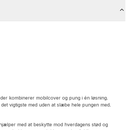
der kombinerer mobilcover og pung i én løsning.
e det vigtigste med uden at slæbe hele pungen med.
m hjælper med at beskytte mod hverdagens stød og