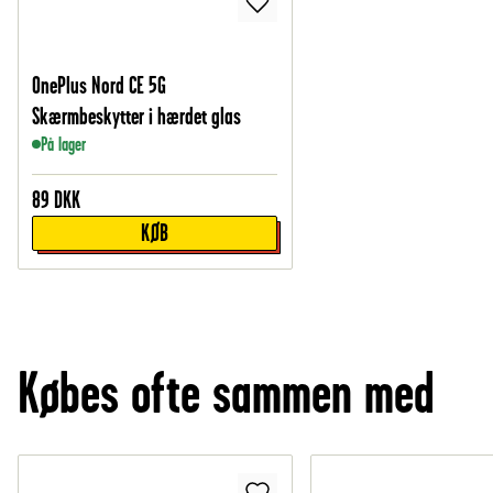
OnePlus Nord CE 5G
Skærmbeskytter i hærdet glas
På lager
89
DKK
KØB
Købes ofte sammen med