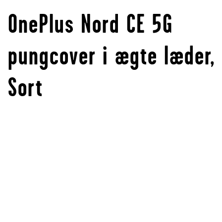
OnePlus Nord CE 5G
pungcover i ægte læder,
Sort