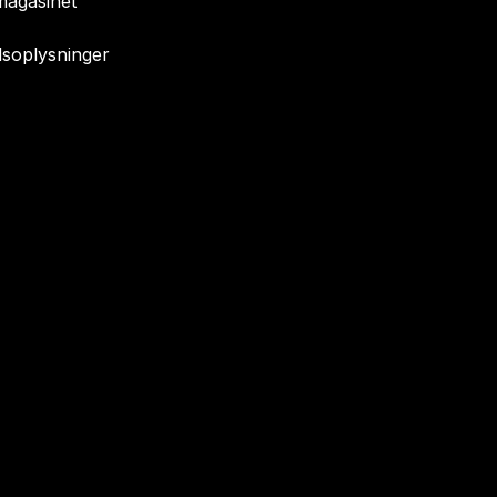
agasinet
soplysninger