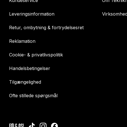
Kundeservice
Om Teknikm
Leveringsinformation
Virksomhed
Retur, ombytning & fortrydelsesret
Reklamation
Cookie- & privatlivspolitik
Handelsbetingelser
Tilgængelighed
Ofte stillede spørgsmål
FØLG OS!