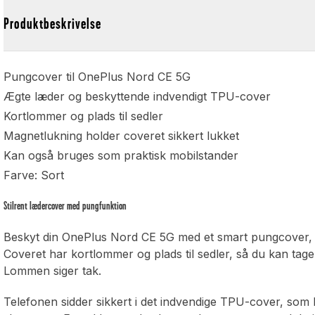
Produktbeskrivelse
Pungcover til OnePlus Nord CE 5G
Ægte læder og beskyttende indvendigt TPU-cover
Kortlommer og plads til sedler
Magnetlukning holder coveret sikkert lukket
Kan også bruges som praktisk mobilstander
Farve: Sort
Stilrent lædercover med pungfunktion
Beskyt din OnePlus Nord CE 5G med et smart pungcover, 
Coveret har kortlommer og plads til sedler, så du kan tag
Lommen siger tak.
Telefonen sidder sikkert i det indvendige TPU-cover, so