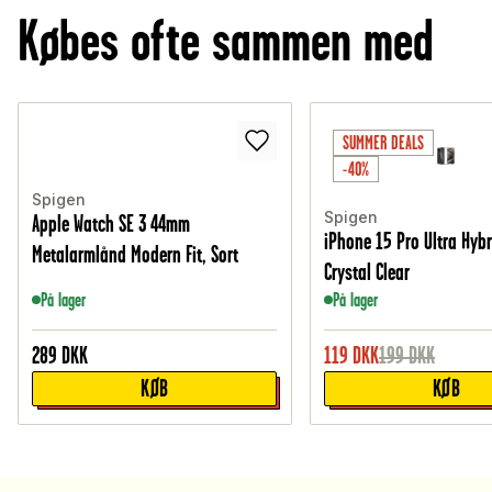
Købes ofte sammen med
SUMMER DEALS
-40%
Spigen
Spigen
Apple Watch SE 3 44mm
iPhone 15 Pro Ultra Hybr
Metalarmlånd Modern Fit, Sort
Crystal Clear
På lager
På lager
289
DKK
119
DKK
199
DKK
KØB
KØB