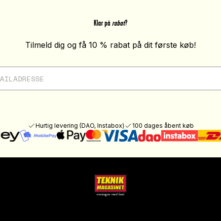
Klar på
rabat
?
Tilmeld dig og få 10 % rabat på dit første køb!
Hurtig levering (DAO, Instabox)
100 dages åbent køb