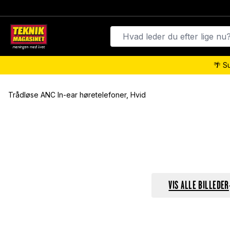
🌴 S
Trådløse ANC In-ear høretelefoner, Hvid
VIS ALLE BILLEDER