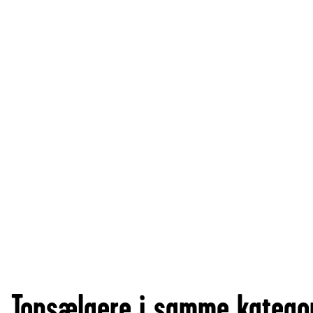
Topsælgere i samme katego