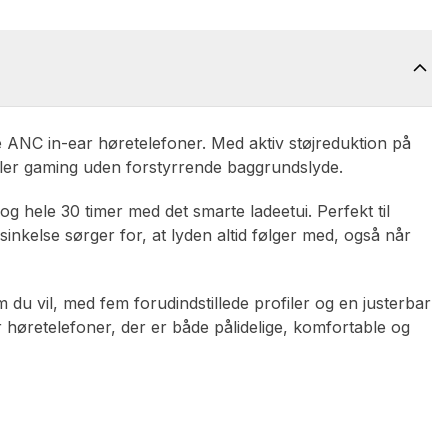
 ANC in-ear høretelefoner. Med aktiv støjreduktion på
eller gaming uden forstyrrende baggrundslyde.
- og hele 30 timer med det smarte ladeetui. Perfekt til
inkelse sørger for, at lyden altid følger med, også når
u vil, med fem forudindstillede profiler og en justerbar
r høretelefoner, der er både pålidelige, komfortable og