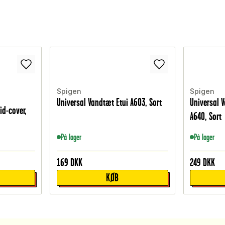
Spigen
Spigen
Universal Vandtæt Etui A603, Sort
Universal 
id-cover,
A640, Sort
På lager
På lager
169
DKK
249
DKK
KØB