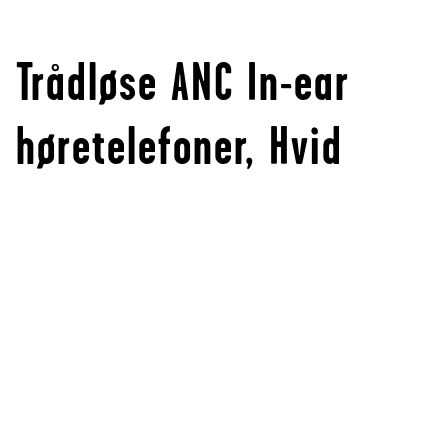
Trådløse ANC In-ear
høretelefoner, Hvid