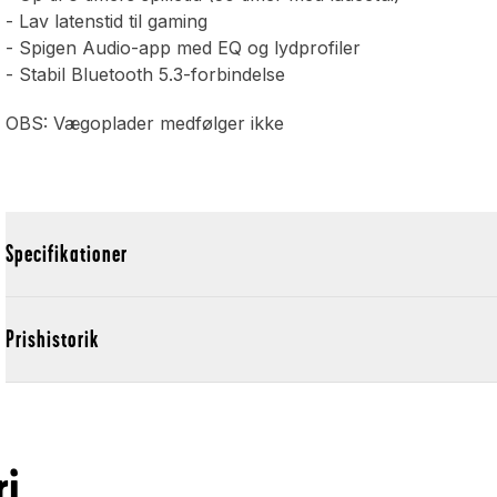
- Lav latenstid til gaming
- Spigen Audio-app med EQ og lydprofiler
- Stabil Bluetooth 5.3-forbindelse
OBS: Vægoplader medfølger ikke
Specifikationer
Prishistorik
ri