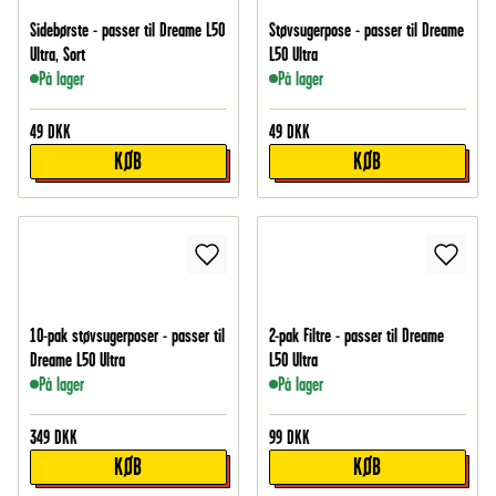
Sidebørste - passer til Dreame L50
Støvsugerpose - passer til Dreame
Ultra, Sort
L50 Ultra
På lager
På lager
49
DKK
49
DKK
KØB
KØB
10-pak støvsugerposer - passer til
2-pak Filtre - passer til Dreame
Dreame L50 Ultra
L50 Ultra
På lager
På lager
349
DKK
99
DKK
KØB
KØB