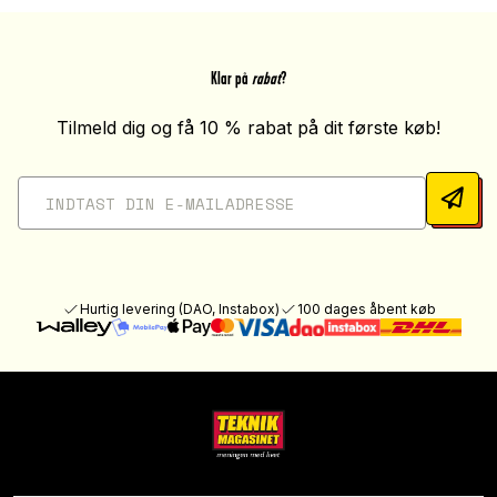
Klar på
rabat
?
Tilmeld dig og få 10 % rabat på dit første køb!
Hurtig levering (DAO, Instabox)
100 dages åbent køb