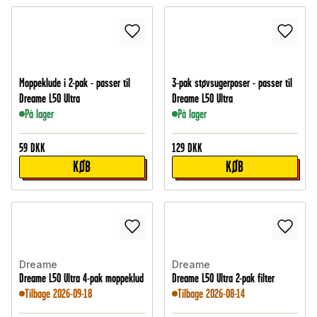
Moppeklude i 2-pak - passer til
3-pak støvsugerposer - passer til
Dreame L50 Ultra
Dreame L50 Ultra
På lager
På lager
59
DKK
129
DKK
KØB
KØB
Dreame
Dreame
Dreame L50 Ultra 4-pak moppeklud
Dreame L50 Ultra 2-pak filter
Tilbage 2026-09-18
Tilbage 2026-08-14