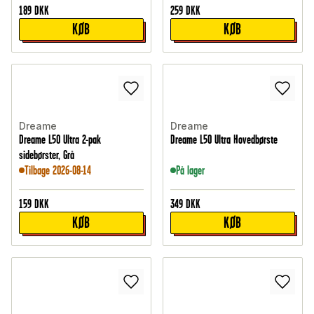
189
DKK
259
DKK
KØB
KØB
Dreame
Dreame
Dreame L50 Ultra 2-pak
Dreame L50 Ultra Hovedbørste
sidebørster, Grå
Tilbage 2026-08-14
På lager
159
DKK
349
DKK
KØB
KØB