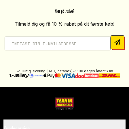
Klar på
rabat
?
Tilmeld dig og få 10 % rabat på dit første køb!
Hurtig levering (DAO, Instabox)
100 dages åbent køb
Kundeservice