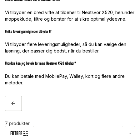
Vi tilbyder en bred vifte af tilbehør til Neatsvor X520, herunder
moppeklude, filtre og børster for at sikre optimal ydeevne.
Hvilke leveringsmuligheder tilbyder I?
Vi tilbyder flere leveringsmuligheder, så du kan vælge den
løsning, der passer dig bedst, når du bestiller.
Hvordan kan jeg betale for mine Neatsvor X520 tilbehør?
Du kan betale med MobilePay, Walley, kort og flere andre
metoder.
TILBAGE
7
produkter
FILTRER