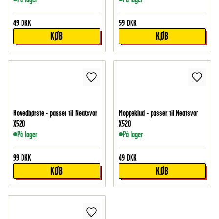
49
DKK
59
DKK
KØB
KØB
Hovedbørste - passer til Neatsvor
Moppeklud - passer til Neatsvor
X520
X520
På lager
På lager
99
DKK
49
DKK
KØB
KØB