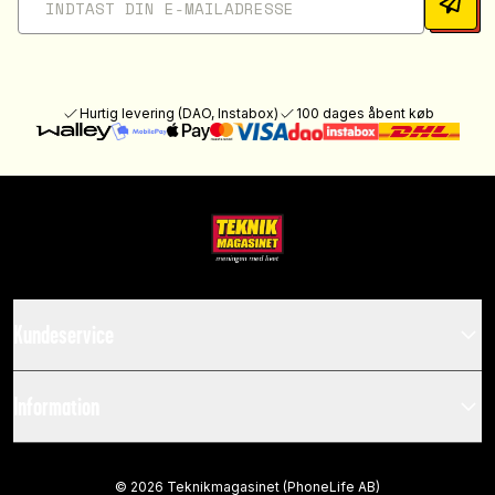
Hurtig levering (DAO, Instabox)
100 dages åbent køb
Kundeservice
Information
©
2026
Teknikmagasinet (PhoneLife AB)