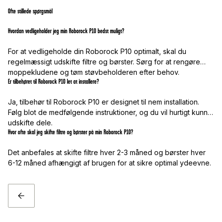
Ofte stillede spørgsmål
Hvordan vedligeholder jeg min Roborock P10 bedst muligt?
For at vedligeholde din Roborock P10 optimalt, skal du
regelmæssigt udskifte filtre og børster. Sørg for at rengøre
moppekludene og tøm støvbeholderen efter behov.
Er tilbehøret til Roborock P10 let at installere?
Ja, tilbehør til Roborock P10 er designet til nem installation.
Følg blot de medfølgende instruktioner, og du vil hurtigt kunne
udskifte dele.
Hvor ofte skal jeg skifte filtre og børster på min Roborock P10?
Det anbefales at skifte filtre hver 2-3 måned og børster hver
6-12 måned afhængigt af brugen for at sikre optimal ydeevne.
TILBAGE