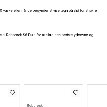
vaske eller når de begynder at vise tegn på slid for at sikre
net til Roborock S6 Pure for at sikre den bedste ydeevne og
Roborock