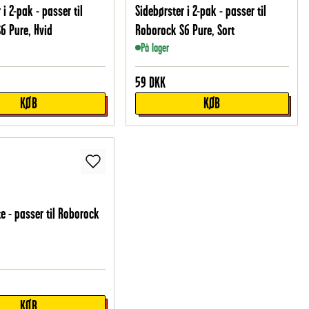
 i 2-pak - passer til
Sidebørster i 2-pak - passer til
6 Pure, Hvid
Roborock S6 Pure, Sort
På lager
59
DKK
KØB
KØB
e - passer til Roborock
KØB