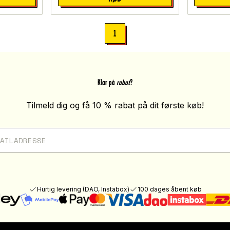
1
Klar på
rabat
?
Tilmeld dig og få 10 % rabat på dit første køb!
Hurtig levering (DAO, Instabox)
100 dages åbent køb