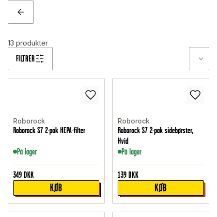
TILBAGE
13
produkter
FILTRER
Roborock
Roborock
Roborock S7 2-pak HEPA-filter
Roborock S7 2-pak sidebørster,
Hvid
På lager
På lager
349
DKK
139
DKK
KØB
KØB