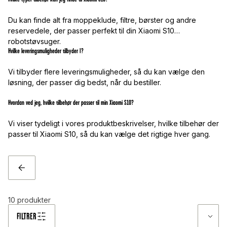
Du kan finde alt fra moppeklude, filtre, børster og andre
reservedele, der passer perfekt til din Xiaomi S10
robotstøvsuger.
Hvilke leveringsmuligheder tilbyder I?
Vi tilbyder flere leveringsmuligheder, så du kan vælge den
løsning, der passer dig bedst, når du bestiller.
Hvordan ved jeg, hvilke tilbehør der passer til min Xiaomi S10?
Vi viser tydeligt i vores produktbeskrivelser, hvilke tilbehør der
passer til Xiaomi S10, så du kan vælge det rigtige hver gang.
TILBAGE
10
produkter
FILTRER