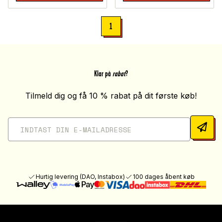
1
Klar på
rabat
?
Tilmeld dig og få 10 % rabat på dit første køb!
Hurtig levering (DAO, Instabox)
100 dages åbent køb