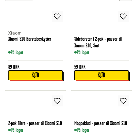
Xiaomi
Xiaomi S10 Børstebeskytter
Sidebørster i 2-pak - passer til
Xiaomi S10, Sort
På lager
På lager
89
DKK
59
DKK
KØB
KØB
2-pak Filtre - passer til Xiaomi S10
Moppeklud - passer til Xiaomi S10
På lager
På lager