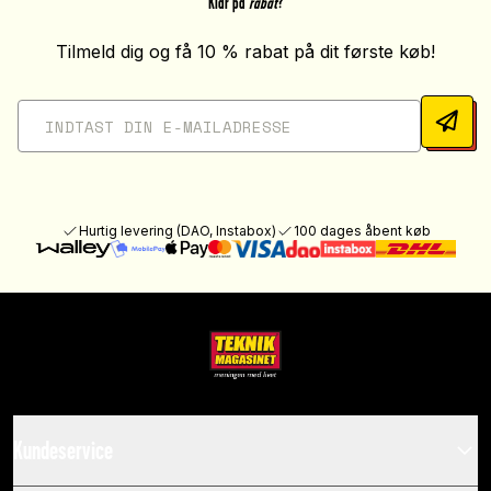
Klar på
rabat
?
Tilmeld dig og få 10 % rabat på dit første køb!
Hurtig levering (DAO, Instabox)
100 dages åbent køb
Kundeservice