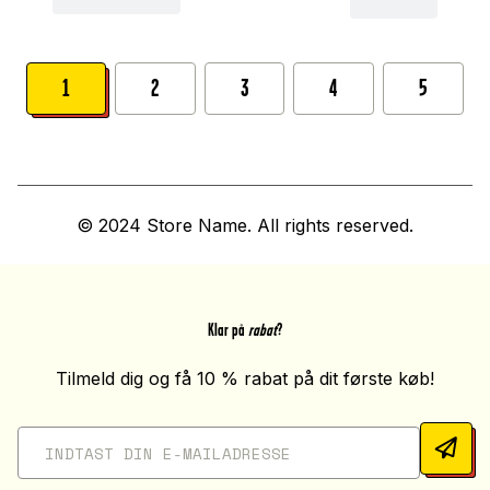
1
2
3
4
5
© 2024 Store Name. All rights reserved.
Klar på
rabat
?
Tilmeld dig og få 10 % rabat på dit første køb!