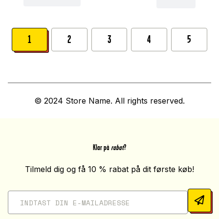
1
2
3
4
5
© 2024 Store Name. All rights reserved.
Klar på
rabat
?
Tilmeld dig og få 10 % rabat på dit første køb!