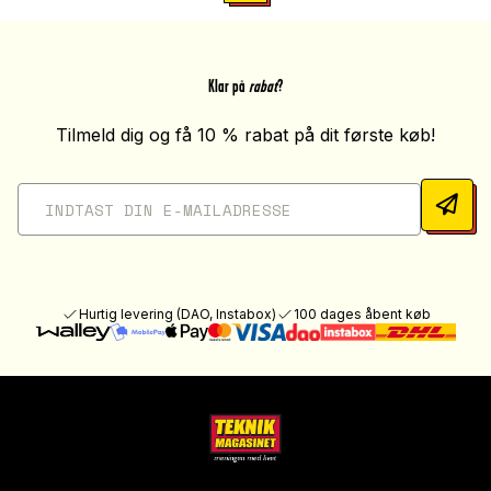
Klar på
rabat
?
Tilmeld dig og få 10 % rabat på dit første køb!
Hurtig levering (DAO, Instabox)
100 dages åbent køb