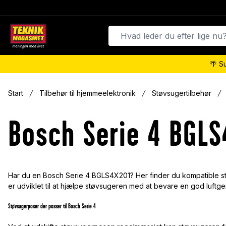
🌴 S
Start
Tilbehør til hjemmeelektronik
Støvsugertilbehør
Bosch Serie 4 BGLS
Har du en Bosch Serie 4 BGLS4X201? Her finder du kompatible st
er udviklet til at hjælpe støvsugeren med at bevare en god luftg
Støvsugerposer der passer til Bosch Serie 4