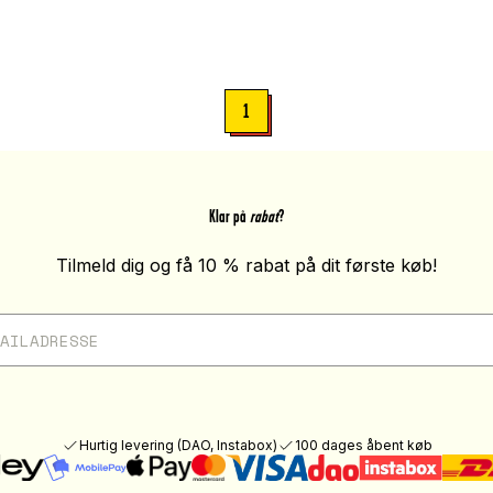
1
Klar på
rabat
?
Tilmeld dig og få 10 % rabat på dit første køb!
Hurtig levering (DAO, Instabox)
100 dages åbent køb