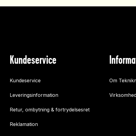
Kundeservice
Informa
Kundeservice
Om Teknikm
Leveringsinformation
Virksomhed
Retur, ombytning & fortrydelsesret
Reklamation