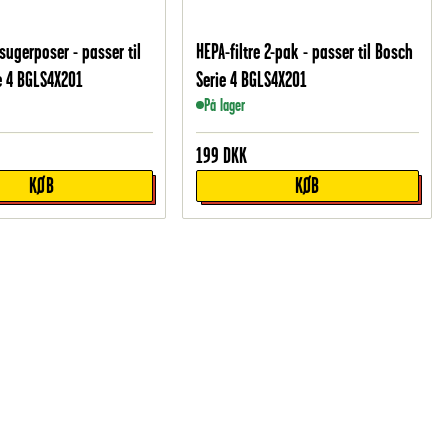
sugerposer - passer til
HEPA-filtre 2-pak - passer til Bosch
e 4 BGLS4X201
Serie 4 BGLS4X201
På lager
199
DKK
KØB
KØB