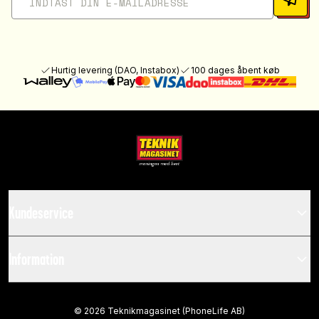
Hurtig levering (DAO, Instabox)
100 dages åbent køb
Kundeservice
Information
©
2026
Teknikmagasinet (PhoneLife AB)