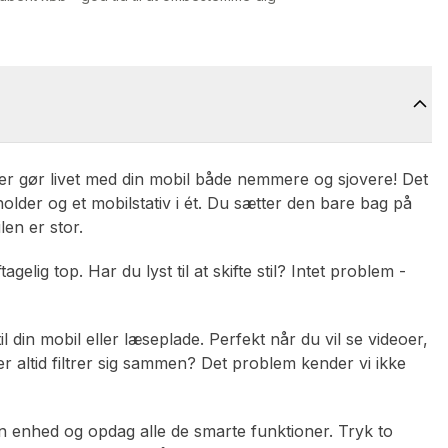
 der gør livet med din mobil både nemmere og sjovere! Det
older og et mobilstativ i ét. Du sætter den bare bag på
len er stor.
lig top. Har du lyst til at skifte stil? Intet problem -
 din mobil eller læseplade. Perfekt når du vil se videoer,
der altid filtrer sig sammen? Det problem kender vi ikke
n enhed og opdag alle de smarte funktioner. Tryk to