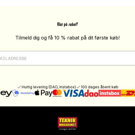
Klar på
rabat
?
Tilmeld dig og få 10 % rabat på dit første køb!
Hurtig levering (DAO, Instabox)
100 dages åbent køb