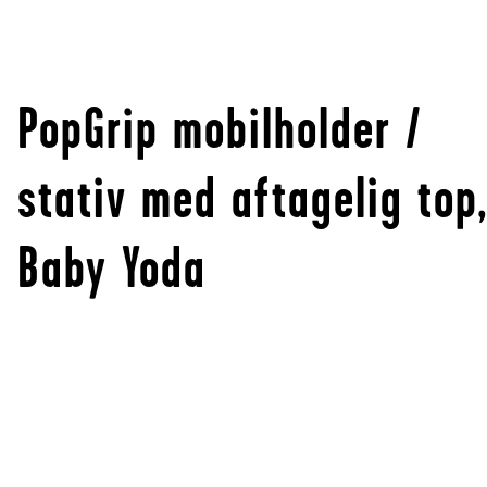
PopGrip mobilholder /
stativ med aftagelig top
Baby Yoda