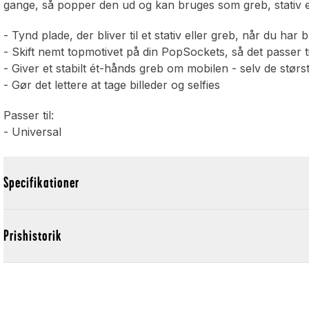
gange, så popper den ud og kan bruges som greb, stativ ell
- Tynd plade, der bliver til et stativ eller greb, når du har 
- Skift nemt topmotivet på din PopSockets, så det passer til
- Giver et stabilt ét-hånds greb om mobilen - selv de størs
- Gør det lettere at tage billeder og selfies
Passer til:
- Universal
Specifikationer
Prishistorik