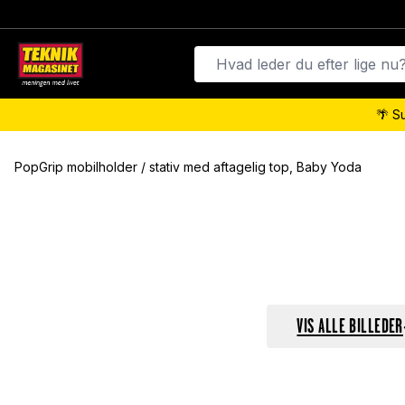
🌴 S
PopGrip mobilholder / stativ med aftagelig top, Baby Yoda
VIS ALLE BILLEDER