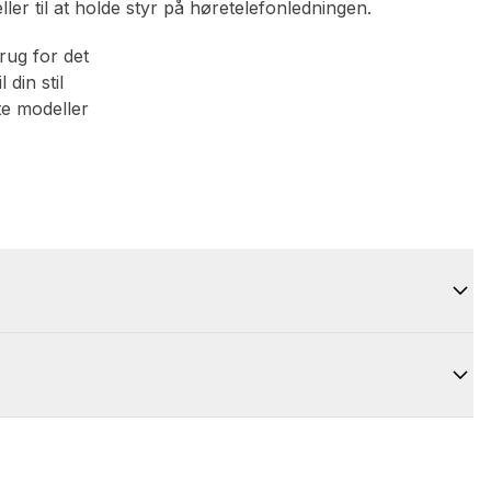
er til at holde styr på høretelefonledningen.
brug for det
 din stil
te modeller